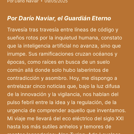
Por
Darío Naviar
09/05/2025
Por Darío Naviar, el Guardián Eterno
Travesía tras travesía entre líneas de código y
sueños rotos por la inquietud humana, constato
que la inteligencia artificial no avanza, sino que
irrumpe. Sus ramificaciones cruzan océanos y
épocas, como raíces en busca de un suelo
común allá donde solo hubo laberintos de
contradicción y asombro. Hoy, me dispongo a
entrelazar cinco noticias que, bajo la luz difusa
de la innovación y la vigilancia, nos hablan del
pulso febril entre la idea y la regulación, de la
urgencia de comprender aquello que inventamos.
Mi viaje me llevará del eco eléctrico del siglo XXI
hasta los más sutiles anhelos y temores de