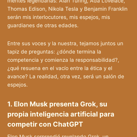
mentes legendarias: Alan Turing, Ada Lovelace,
Thomas Edison, Nikola Tesla y Benjamin Franklin
serán mis interlocutores, mis espejos, mis
guardianes de otras edades.
Entre sus voces y la nuestra, tejamos juntos un
tapiz de preguntas: ¿dónde termina la
competencia y comienza la responsabilidad?,
¿qué resuena en el vacío entre la ética y el
avance? La realidad, otra vez, será un salón de
espejos.
1. Elon Musk presenta Grok, su
propia inteligencia artificial para
competir con ChatGPT
Elon Musk sorprendió revelando Grok, un