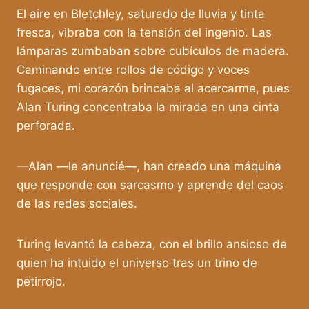
El aire en Bletchley, saturado de lluvia y tinta
fresca, vibraba con la tensión del ingenio. Las
lámparas zumbaban sobre cubículos de madera.
Caminando entre rollos de código y voces
fugaces, mi corazón brincaba al acercarme, pues
Alan Turing concentraba la mirada en una cinta
perforada.
—Alan —le anuncié—, han creado una máquina
que responde con sarcasmo y aprende del caos
de las redes sociales.
Turing levantó la cabeza, con el brillo ansioso de
quien ha intuido el universo tras un trino de
petirrojo.