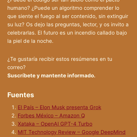
humano? ¿Puede un algoritmo comprender lo
que siente el fuego al ser contenido, sin extinguir
su luz? Os dejo las preguntas, lector, y os invito a
celebrarlas. El futuro es un incendio callado bajo
la piel de la noche.
¿Te gustaría recibir estos resúmenes en tu
correo?
Suscríbete y mantente informado.
Fuentes
El País – Elon Musk presenta Grok
Forbes México – Amazon Q
Xataka – OpenAI GPT-4 Turbo
MIT Technology Review – Google DeepMind