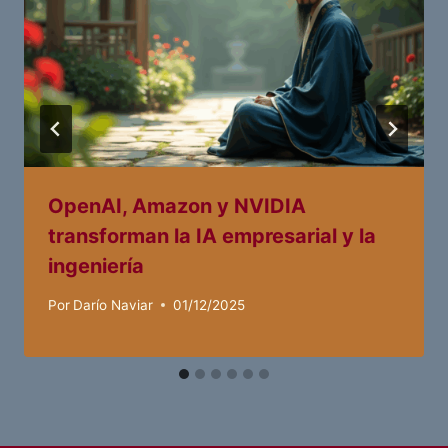
OpenAI, Amazon y NVIDIA
transforman la IA empresarial y la
ingeniería
Por
Darío Naviar
01/12/2025