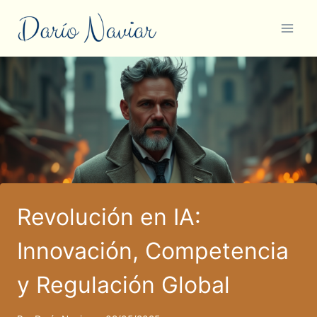
Saltar
al
contenido
Revolución en IA:
Innovación, Competencia
y Regulación Global