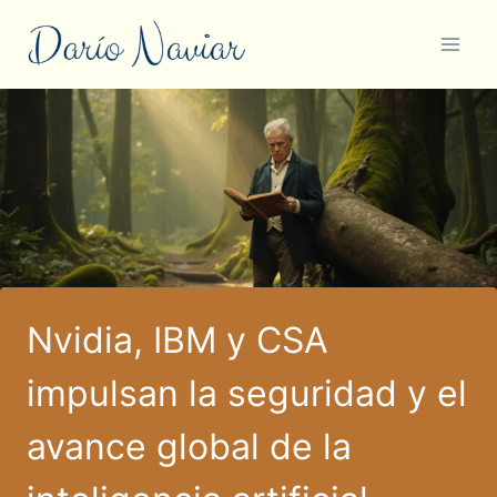
Saltar
al
contenido
Nvidia, IBM y CSA
impulsan la seguridad y el
avance global de la