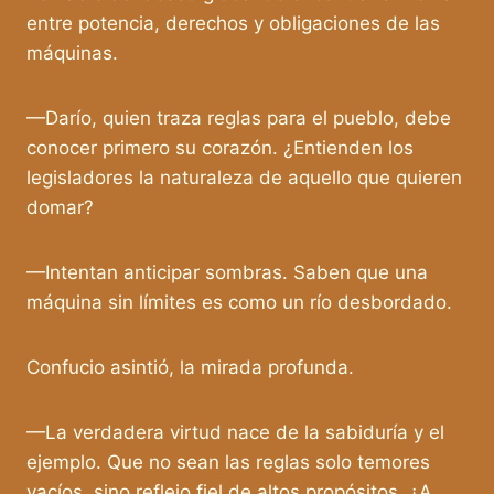
entre potencia, derechos y obligaciones de las
máquinas.
—Darío, quien traza reglas para el pueblo, debe
conocer primero su corazón. ¿Entienden los
legisladores la naturaleza de aquello que quieren
domar?
—Intentan anticipar sombras. Saben que una
máquina sin límites es como un río desbordado.
Confucio asintió, la mirada profunda.
—La verdadera virtud nace de la sabiduría y el
ejemplo. Que no sean las reglas solo temores
vacíos, sino reflejo fiel de altos propósitos. ¿A