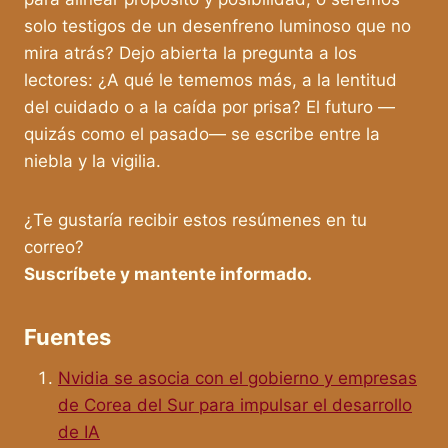
solo testigos de un desenfreno luminoso que no
mira atrás? Dejo abierta la pregunta a los
lectores: ¿A qué le tememos más, a la lentitud
del cuidado o a la caída por prisa? El futuro —
quizás como el pasado— se escribe entre la
niebla y la vigilia.
¿Te gustaría recibir estos resúmenes en tu
correo?
Suscríbete y mantente informado.
Fuentes
Nvidia se asocia con el gobierno y empresas
de Corea del Sur para impulsar el desarrollo
de IA