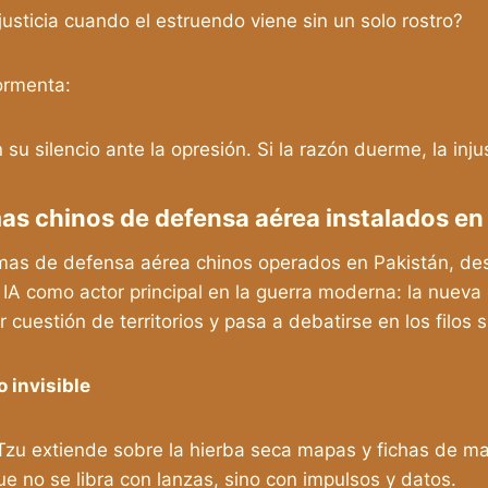
justicia cuando el estruendo viene sin un solo rostro?
ormenta:
 su silencio ante la opresión. Si la razón duerme, la inju
emas chinos de defensa aérea instalados e
stemas de defensa aérea chinos operados en Pakistán, d
IA como actor principal en la guerra moderna: la nueva geo
cuestión de territorios y pasa a debatirse en los filos su
o invisible
u extiende sobre la hierba seca mapas y fichas de mad
ue no se libra con lanzas, sino con impulsos y datos.