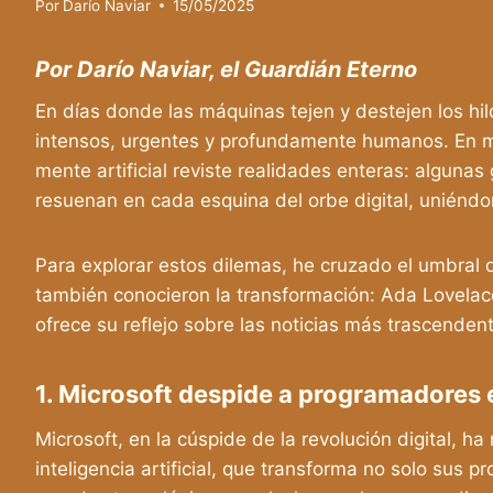
Por
Darío Naviar
15/05/2025
Por Darío Naviar, el Guardián Eterno
En días donde las máquinas tejen y destejen los hilo
intensos, urgentes y profundamente humanos. En m
mente artificial reviste realidades enteras: algunas 
resuenan en cada esquina del orbe digital, uniéndo
Para explorar estos dilemas, he cruzado el umbral d
también conocieron la transformación: Ada Lovelace
ofrece su reflejo sobre las noticias más trascenden
1. Microsoft despide a programadores e
Microsoft, en la cúspide de la revolución digital, 
inteligencia artificial, que transforma no solo sus