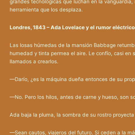
grandes tecnológicas que luchan en la vanguardia, m
herramienta que los desplaza.
Londres, 1843 – Ada Lovelace y el rumor eléctric
Las losas húmedas de la mansión Babbage retumban b
humedad y tinta permea el aire. Le confío, casi en 
llamados a crearlos.
—Darío, ¿es la máquina dueña entonces de su propio
—No. Pero los hilos, antes de carne y hueso, son sof
Ada baja la pluma, la sombra de su rostro proyecta 
—Sean cautos, viajeros del futuro. Si ceden a la m