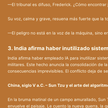
—El tribunal es difuso, Frederick. ¿Cómo encontrar 
Su voz, calma y grave, resuena más fuerte que la t
—El peligro no está en la voz de la máquina, sino en
3. India afirma haber inutilizado sist
India afirma haber empleado IA para inutilizar si
militares. Este hecho anuncia la consolidación de la 
consecuencias imprevisibles. El conflicto deja de ser 
China, siglo V a.C. – Sun Tzu y el arte del algoritm
En la bruma matinal de un campo amurallado, Sun Tz
envuelve el paisaje. Le cuento la nueva guerra, la q