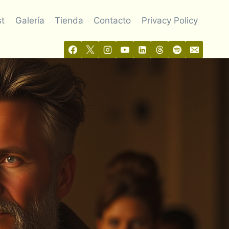
t
Galería
Tienda
Contacto
Privacy Policy