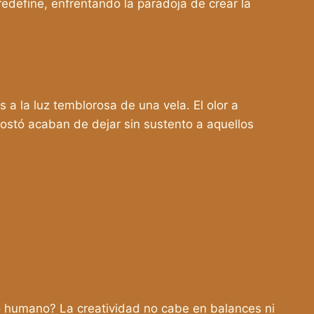
redefine, enfrentando la paradoja de crear la
 la luz temblorosa de una vela. El olor a
postó acaban de dejar sin sustento a aquellos
lo humano? La creatividad no cabe en balances ni