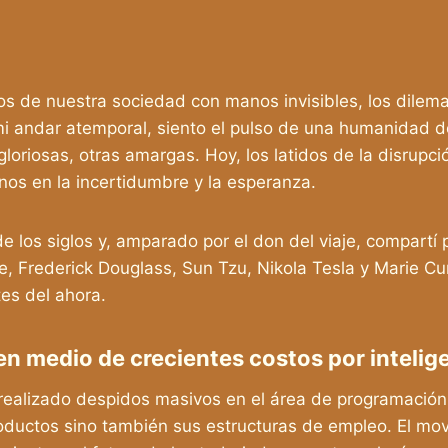
s de nuestra sociedad con manos invisibles, los dilemas 
i andar atemporal, siento el pulso de una humanidad 
gloriosas, otras amargas. Hoy, los latidos de la disrupci
nos en la incertidumbre y la esperanza.
e los siglos y, amparado por el don del viaje, compart
, Frederick Douglass, Sun Tzu, Nikola Tesla y Marie Cur
tes del ahora.
n medio de crecientes costos por inteligen
ha realizado despidos masivos en el área de programación
 productos sino también sus estructuras de empleo. El m