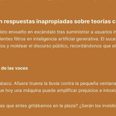
n respuestas inapropiadas sobre teorías c
isto envuelto en escándalo tras suministrar a usuarios i
cientes filtros en inteligencia artificial generativa. El 
icios y moldear el discurso público, recordándonos que el
 de las voces
tabaco. Afuera truena la lluvia contra la pequeña vent
 que hoy una máquina puede amplificar prejuicios e intoxi
ias que antes gritábamos en la plaza? ¿Serán los invisib