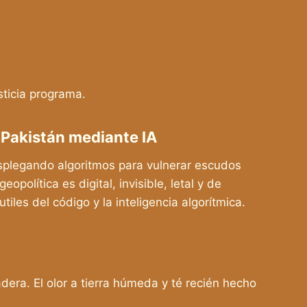
sticia programa.
n Pakistán mediante IA
esplegando algoritmos para vulnerar escudos
política es digital, invisible, letal y de
tiles del código y la inteligencia algorítmica.
era. El olor a tierra húmeda y té recién hecho