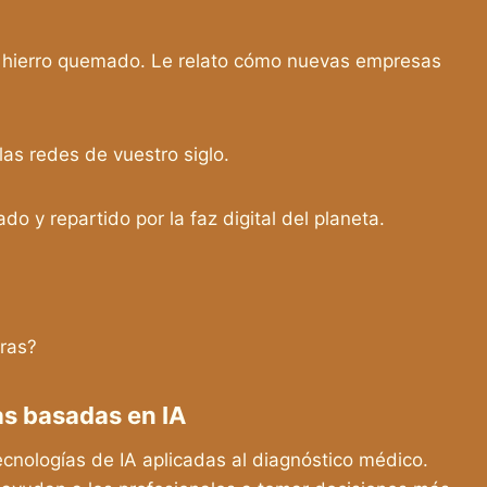
 y hierro quemado. Le relato cómo nuevas empresas
 las redes de vuestro siglo.
o y repartido por la faz digital del planeta.
oras?
as basadas en IA
ecnologías de IA aplicadas al diagnóstico médico.