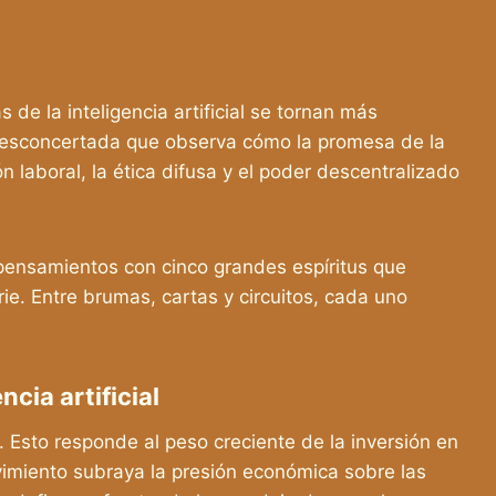
de la inteligencia artificial se tornan más
desconcertada que observa cómo la promesa de la
ón laboral, la ética difusa y el poder descentralizado
í pensamientos con cinco grandes espíritus que
ie. Entre brumas, cartas y circuitos, cada uno
cia artificial
. Esto responde al peso creciente de la inversión en
ovimiento subraya la presión económica sobre las