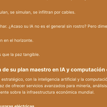
n, se simulan, se infiltran por cables.
har. ¿Acaso su IA no es el general sin rostro? Pero dime
an en el horizonte.
 que la paz tangible.
ón de su plan maestro en IA y computación
stratégico, con la inteligencia artificial y la computaci
paz de ofrecer servicios avanzados para minería, análisi
mente sobre la infraestructura económica mundial.
auroras eléctricas