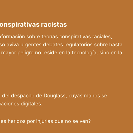
onspirativas racistas
nformación sobre teorías conspirativas raciales,
suceso aviva urgentes debates regulatorios sobre hasta
 mayor peligro no reside en la tecnología, sino en la
ana del despacho de Douglass, cuyas manos se
caciones digitales.
les heridos por injurias que no se ven?