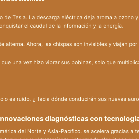
rio de Tesla. La descarga eléctrica deja aroma a ozono
nquistar el caudal de la información y la energía.
te alterna. Ahora, las chispas son invisibles y viajan por
ue una vez hizo vibrar sus bobinas, solo que multiplicad
 solo es ruido. ¿Hacia dónde conducirán sus nuevas aur
innovaciones diagnósticas con tecnologí
érica del Norte y Asia-Pacífico, se acelera gracias a t