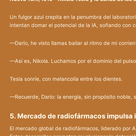
Un fulgor azul crepita en la penumbra del laborato
intentan domar el potencial de la IA, soñando con co
—Darío, he visto llamas bailar al ritmo de mi corrien
—Así es, Nikola. Luchamos por el dominio del pulso q
Tesla sonríe, con melancolía entre los dientes.
—Recuerde, Darío: la energía, sin propósito noble,
5. Mercado de radiofármacos impulsa 
El mercado global de radiofármacos, liderado por Am