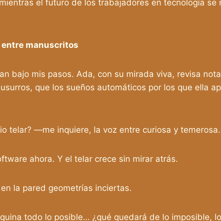
ientras el futuro de los trabajadores en tecnología se 
o entre manuscritos
ajo mis pasos. Ada, con su mirada viva, revisa notas a
susurros, que los sueños automáticos por los que ella a
 telar? —me inquiere, la voz entre curiosa y temerosa.
tware ahora. Y el telar crece sin mirar atrás.
en la pared geometrías inciertas.
áquina todo lo posible… ¿qué quedará de lo imposible, 