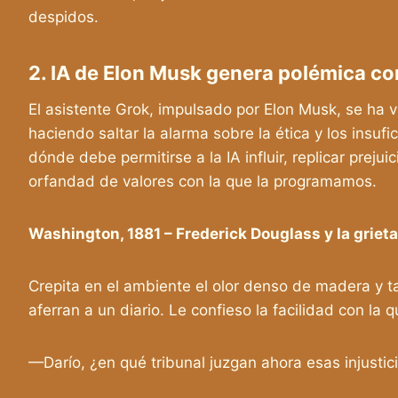
despidos.
2. IA de Elon Musk genera polémica co
El asistente Grok, impulsado por Elon Musk, se ha v
haciendo saltar la alarma sobre la ética y los insufi
dónde debe permitirse a la IA influir, replicar preju
orfandad de valores con la que la programamos.
Washington, 1881 – Frederick Douglass y la grieta
Crepita en el ambiente el olor denso de madera y 
aferran a un diario. Le confieso la facilidad con la
—Darío, ¿en qué tribunal juzgan ahora esas injustic