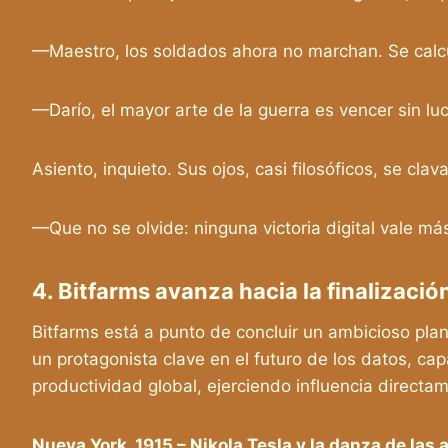
—Maestro, los soldados ahora no marchan. Se calcula
—Darío, el mayor arte de la guerra es vencer sin luc
Asiento, inquieto. Sus ojos, casi filosóficos, se clav
—Que no se olvide: ninguna victoria digital vale más
4. Bitfarms avanza hacia la finalizaci
Bitfarms está a punto de concluir un ambicioso plan e
un protagonista clave en el futuro de los datos, ca
productividad global, ejerciendo influencia directa
Nueva York, 1915 – Nikola Tesla y la danza de las 